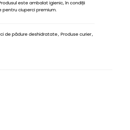
 Produsul este ambalat igienic, în condiții
e pentru ciuperci premium.
ci de pădure deshidratate
,
Produse curier
,