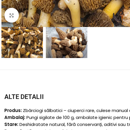
Faceți click pentru a mări
ALTE DETALII
Produs:
Zbârciogi sălbatici – ciuperci rare, culese manua
Ambalaj:
Pungi sigilate de 100 g, ambalate igienic pentru p
Stare:
Deshidratate natural, fără conservanți, aditivi sau