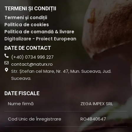
TERMENI ȘI CONDIȚII
Termeni și condiții
Politica de cookies
Politica de comandă & livrare
Digitalizare - Proiect European
DATE DE CONTACT
(+40) 0734 996 227
contact@naturx.ro
Str. Ștefan cel Mare, Nr. 47, Mun. Suceava, Jud.
Suceava.
DATE FISCALE
Nume firmă
ZEGA IMPEX SRL
Cod Unic de Înregistrare
RO4840647