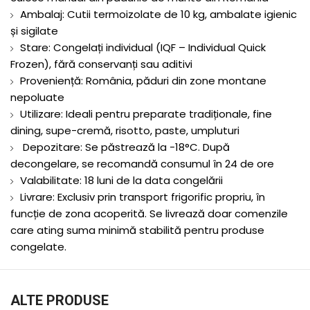
Ambalaj: Cutii termoizolate de 10 kg, ambalate igienic
și sigilate
Stare: Congelați individual (IQF – Individual Quick
Frozen), fără conservanți sau aditivi
Proveniență: România, păduri din zone montane
nepoluate
Utilizare: Ideali pentru preparate tradiționale, fine
dining, supe-cremă, risotto, paste, umpluturi
Depozitare: Se păstrează la -18°C. După
decongelare, se recomandă consumul în 24 de ore
Valabilitate: 18 luni de la data congelării
Livrare: Exclusiv prin transport frigorific propriu, în
funcție de zona acoperită. Se livrează doar comenzile
care ating suma minimă stabilită pentru produse
congelate.
ALTE PRODUSE